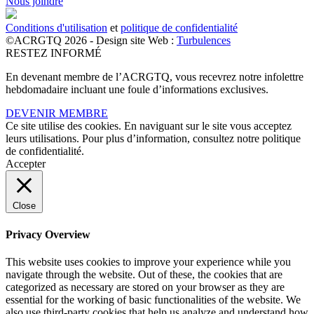
Nous joindre
Conditions d'utilisation
et
politique de confidentialité
©ACRGTQ 2026 - Design site Web :
Turbulences
RESTEZ INFORMÉ
En devenant membre de l’ACRGTQ, vous recevrez notre infolettre
hebdomadaire incluant une foule d’informations exclusives.
DEVENIR MEMBRE
Ce site utilise des cookies. En naviguant sur le site vous acceptez
leurs utilisations. Pour plus d’information, consultez notre politique
de confidentialité.
Accepter
Close
Privacy Overview
This website uses cookies to improve your experience while you
navigate through the website. Out of these, the cookies that are
categorized as necessary are stored on your browser as they are
essential for the working of basic functionalities of the website. We
also use third-party cookies that help us analyze and understand how