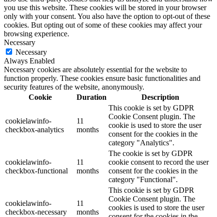
you use this website. These cookies will be stored in your browser
only with your consent. You also have the option to opt-out of these
cookies. But opting out of some of these cookies may affect your
browsing experience.
Necessary
Necessary
Always Enabled
Necessary cookies are absolutely essential for the website to
function properly. These cookies ensure basic functionalities and
security features of the website, anonymously.
Cookie
Duration
Description
This cookie is set by GDPR
Cookie Consent plugin. The
cookielawinfo-
11
cookie is used to store the user
checkbox-analytics
months
consent for the cookies in the
category "Analytics".
The cookie is set by GDPR
cookielawinfo-
11
cookie consent to record the user
checkbox-functional
months
consent for the cookies in the
category "Functional".
This cookie is set by GDPR
Cookie Consent plugin. The
cookielawinfo-
11
cookies is used to store the user
checkbox-necessary
months
consent for the cookies in the