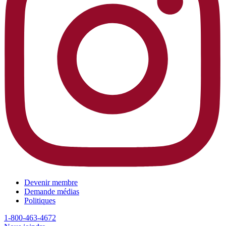
Devenir membre
Demande médias
Politiques
1-800-463-4672