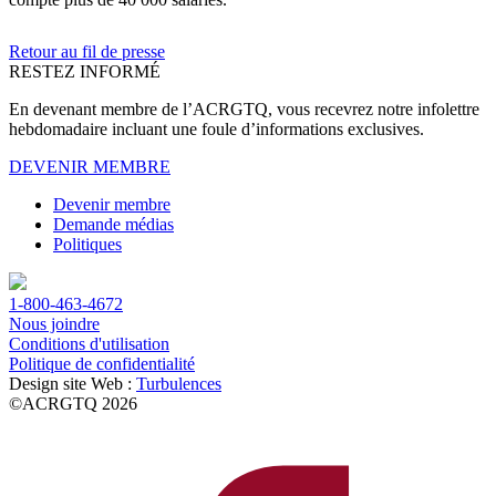
Retour au fil de presse
RESTEZ INFORMÉ
En devenant membre de l’ACRGTQ, vous recevrez notre infolettre
hebdomadaire incluant une foule d’informations exclusives.
DEVENIR MEMBRE
Devenir membre
Demande médias
Politiques
1-800-463-4672
Nous joindre
Conditions d'utilisation
Politique de confidentialité
Design site Web :
Turbulences
©ACRGTQ 2026