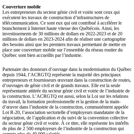
Couverture mobile
Les entrepreneurs du secteur génie civil et voirie sont ceux qui
exécutent les travaux de construction d’infrastructures de
télécommunication. Ce sont eux qui ont contribué à accélérer le
branchement à Internet haute vitesse des Québécois. Ainsi, les
investissements de 30 millions de dollars en 2022-2023 et de 20
millions de dollars en 2023-2024 afin de réaliser une cartographie
des besoins ainsi que les premiers travaux permettant de mettre en
place une couverture mobile sur l’ensemble du réseau routier du
Québec sont bien accueillis par l’industrie.
Partenaire des donneurs d’ouvrage dans la modernisation du Québec
depuis 1944, l’ACRGTQ représente la majorité des principaux
entrepreneurs et fournisseurs œuvrant dans la construction de routes,
d’ouvrages de génie civil et de grands travaux. Elle est la seule
représentante attitrée du secteur génie civil et voirie de l’industrie de
la construction. L’ACRGTQ est aussi, selon la Loi sur les relations
du travail, la formation professionnelle et la gestion de la main-
d’œuvre dans l’industrie de la construction, communément appelée
Loi R-20, l’association sectorielle d’employeurs mandataire de la
négociation, de l’application et du suivi de la convention collective
du secteur génie civil et voirie. À ce titre, elle représente les intérêts
de plus de 2 500 employeurs de l’industrie de la construction qui
compte plus de 40 000 salariés.