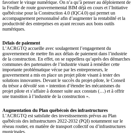
favoriser le virage numérique. On n’a qu’à penser au déploiement de
la Feuille de route gouvernemental BIM déjà en cours et l’Initiative
québécoise pour la Construction 4.0 (IQC4.0) qui permet un
accompagnement personnalisé afin d’augmenter la rentabilité et la
productivité des entreprises en ayant recours aux bons outils
numériques.
Délais de paiement
L’ACRGTQ accueille avec soulagement l’engagement du
gouvernement de mettre fin aux délais de paiement dans l’industrie
de la construction. En effet, on se rappellera qu’après des démarches
communes des partenaires de l’industrie visant à remédier cette
importante problématique vécue par les entrepreneurs, le
gouvernement a mis en place un projet pilote visant à tester des
solutions innovantes. Devant le succès du projet-pilote, le Conseil
du trésor a dévoilé son « intention d’étendre les mécanismes du
projet pilote et s’affaire à donner suite aux constats (…) et à offrir
une transition à l’industrie de la construction ».
Augmentation du Plan québécois des infrastructures
L’ACRGTQ est satisfaite des investissements prévus au Plan
québécois des infrastructures 2022-2032 (PQI) notamment sur le
réseau routier, en matière de transport collectif ou d’infrastructures
municipales.