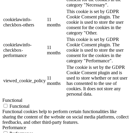
category "Necessary".
This cookie is set by GDPR
Cookie Consent plugin. The
cookielawinfo-
11
cookie is used to store the user
checkbox-others
months
consent for the cookies in the
category "Other.
This cookie is set by GDPR
cookielawinfo-
Cookie Consent plugin. The
11
checkbox-
cookie is used to store the user
months
performance
consent for the cookies in the
category "Performance".
The cookie is set by the GDPR
Cookie Consent plugin and is
11
used to store whether or not user
viewed_cookie_policy
months
has consented to the use of
cookies. It does not store any
personal data.
Functional
Functional
Functional cookies help to perform certain functionalities like
sharing the content of the website on social media platforms, collect
feedbacks, and other third-party features.
Performance