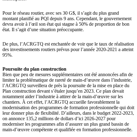
Pour le réseau routier, avec ses 30 G$, il s’agit du plus grand
montant planifié au PQI depuis 9 ans. Cependant, le gouvernement
devra avoir à l’œil son état qui stagne à 50% de proportion de bon
état. Il s’agit d’une situation préoccupante.
De plus, l’ACRGTQ est enchantée de voir que le taux de réalisation
des investissements routiers prévus pour l’année 2020-2021 a atteint
95%.
Poursuite du plan construction
Bien que peu de mesures supplémentaires ont été annoncées afin de
limiter la problématique de rareté de main-d’œuvre dans l’industrie,
l’ACRGTQ surveillera de près la poursuite de la mise en place du
Plan construction devant s’étaler jusqu’en 2023. Ce plan devait
notamment aider l’industrie à attirer de la main-d’œuvre sur les
chantiers. À cet effet, l’ACRGTQ accueille favorablement la
modernisation des programmes de formation professionnelle qui doit
leur donner plus de flexibilité. D’ailleurs, dans le budget 2022-2023,
on annonce 135,2 millions de dollars d’ici 2026-2027 pour
moderniser les programmes afin d’assurer un plus grand bassin de
main-d’œuvre compétente et qualifiée en formation professionnelle.