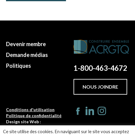
Devenir membre
Demande médias
Politiques
1-800-463-4672
NOUS JOINDRE
Conditions d'utilisation
Politique de confidentialité
Design site Web :
Turbulences
Ce site utilise des cookies. En naviguant sur le site vous acceptez