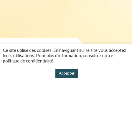
Ce site utilise des cookies. En naviguant sur le site vous acceptez
PUBLICATIONS
leurs utilisations. Pour plus d’information, consultez notre
politique de confidentialité.
Accepter
MAGAZINE CONSTAS
MÉDIAS