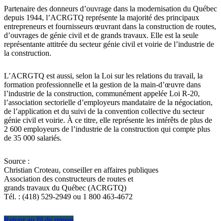
Partenaire des donneurs d’ouvrage dans la modernisation du Québec
depuis 1944, l’ACRGTQ représente la majorité des principaux
entrepreneurs et fournisseurs œuvrant dans la construction de routes,
d’ouvrages de génie civil et de grands travaux. Elle est la seule
représentante attitrée du secteur génie civil et voirie de l’industrie de
la construction.
L’ACRGTQ est aussi, selon la Loi sur les relations du travail, la
formation professionnelle et la gestion de la main-d’œuvre dans
l’industrie de la construction, communément appelée Loi R-20,
l’association sectorielle d’employeurs mandataire de la négociation,
de l’application et du suivi de la convention collective du secteur
génie civil et voirie. À ce titre, elle représente les intérêts de plus de
2 600 employeurs de l’industrie de la construction qui compte plus
de 35 000 salariés.
Source :
Christian Croteau, conseiller en affaires publiques
Association des constructeurs de routes et
grands travaux du Québec (ACRGTQ)
Tél. : (418) 529-2949 ou 1 800 463-4672
Retour au fil de presse