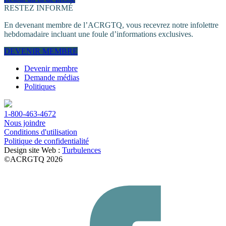
RESTEZ INFORMÉ
En devenant membre de l’ACRGTQ, vous recevrez notre infolettre
hebdomadaire incluant une foule d’informations exclusives.
DEVENIR MEMBRE
Devenir membre
Demande médias
Politiques
1-800-463-4672
Nous joindre
Conditions d'utilisation
Politique de confidentialité
Design site Web :
Turbulences
©ACRGTQ 2026