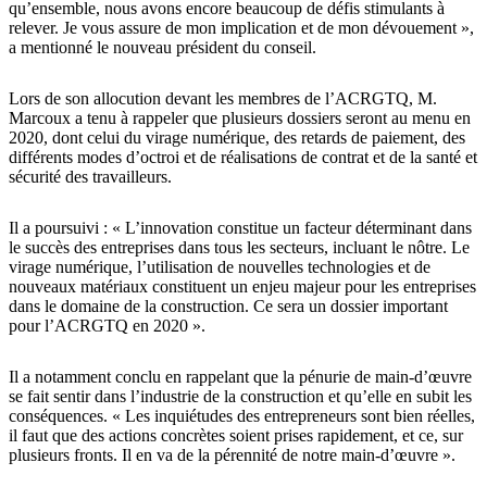
qu’ensemble, nous avons encore beaucoup de défis stimulants à
relever. Je vous assure de mon implication et de mon dévouement »,
a mentionné le nouveau président du conseil.
Lors de son allocution devant les membres de l’ACRGTQ, M.
Marcoux a tenu à rappeler que plusieurs dossiers seront au menu en
2020, dont celui du virage numérique, des retards de paiement, des
différents modes d’octroi et de réalisations de contrat et de la santé et
sécurité des travailleurs.
Il a poursuivi : « L’innovation constitue un facteur déterminant dans
le succès des entreprises dans tous les secteurs, incluant le nôtre. Le
virage numérique, l’utilisation de nouvelles technologies et de
nouveaux matériaux constituent un enjeu majeur pour les entreprises
dans le domaine de la construction. Ce sera un dossier important
pour l’ACRGTQ en 2020 ».
Il a notamment conclu en rappelant que la pénurie de main-d’œuvre
se fait sentir dans l’industrie de la construction et qu’elle en subit les
conséquences. « Les inquiétudes des entrepreneurs sont bien réelles,
il faut que des actions concrètes soient prises rapidement, et ce, sur
plusieurs fronts. Il en va de la pérennité de notre main-d’œuvre ».