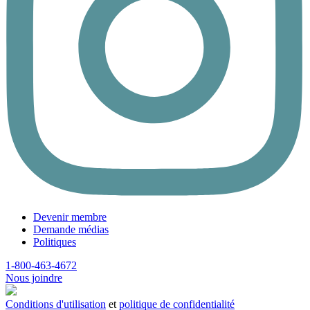
Devenir membre
Demande médias
Politiques
1-800-463-4672
Nous joindre
Conditions d'utilisation
et
politique de confidentialité