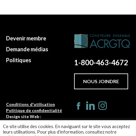
Devenir membre
Demande médias
Politiques
1-800-463-4672
NOUS JOINDRE
Conditions d'utilisation
Politique de confidentialité
Design site Web :
Turbulences
Ce site utilise des cookies. En naviguant sur le site vous acceptez
leurs utilisations. Pour plus d’information, consultez notre
©ACRGTQ 2026