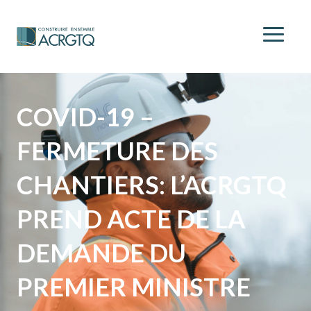
COVID-19 –
FERMETURE DES
CHANTIERS: L’ACRGTQ
PREND ACTE DE LA
DEMANDE DU
PREMIER MINISTRE