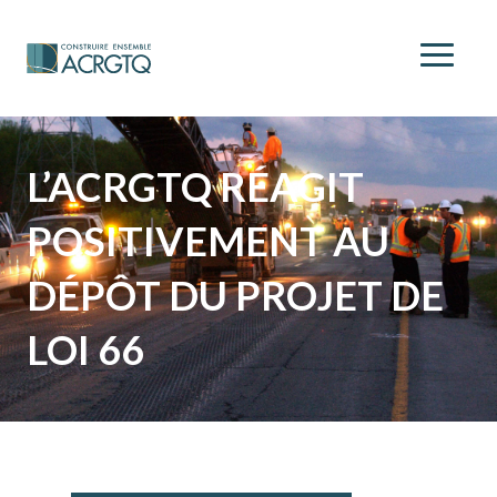
L’ACRGTQ RÉAGIT
POSITIVEMENT AU
DÉPÔT DU PROJET DE
LOI 66