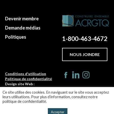
Devenir membre
Demande médias
Politiques
1-800-463-4672
NOUS JOINDRE
Conditions d'utilisation
Politique de confidentialité
Design site Web :
Turbulences
Ce site utilise des cookies. En naviguant sur le site vous acceptez
leurs utilisations. Pour plus d’information, consultez notre
©ACRGTQ 2026
politique de confidentialité.
Accepter