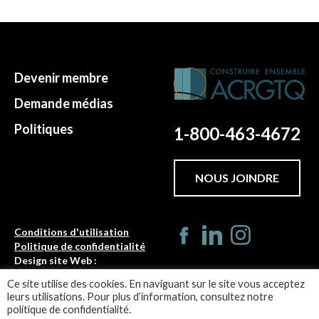
Devenir membre
Demande médias
Politiques
1-800-463-4672
NOUS JOINDRE
Conditions d'utilisation
Politique de confidentialité
Design site Web :
Turbulences
Ce site utilise des cookies. En naviguant sur le site vous acceptez
leurs utilisations. Pour plus d’information, consultez notre
©ACRGTQ 2026
politique de confidentialité.