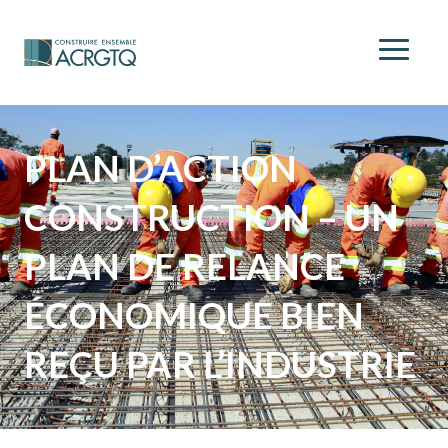
PLAN D’ACTION
CONSTRUCTION – UN
PLAN DE RELANCE
ÉCONOMIQUE BIEN
REÇU PAR L’INDUSTRIE