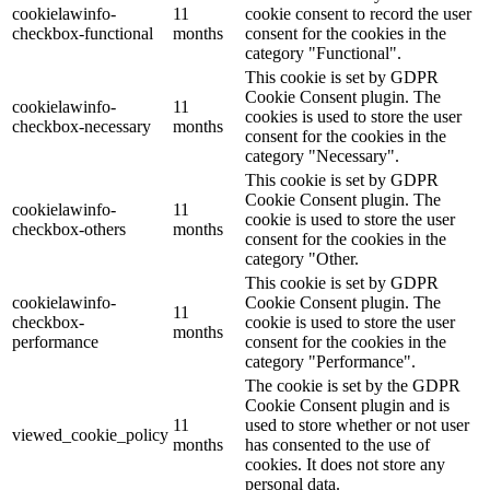
cookielawinfo-
11
cookie consent to record the user
checkbox-functional
months
consent for the cookies in the
category "Functional".
This cookie is set by GDPR
Cookie Consent plugin. The
cookielawinfo-
11
cookies is used to store the user
checkbox-necessary
months
consent for the cookies in the
category "Necessary".
This cookie is set by GDPR
Cookie Consent plugin. The
cookielawinfo-
11
cookie is used to store the user
checkbox-others
months
consent for the cookies in the
category "Other.
This cookie is set by GDPR
cookielawinfo-
Cookie Consent plugin. The
11
checkbox-
cookie is used to store the user
months
performance
consent for the cookies in the
category "Performance".
The cookie is set by the GDPR
Cookie Consent plugin and is
11
used to store whether or not user
viewed_cookie_policy
months
has consented to the use of
cookies. It does not store any
personal data.